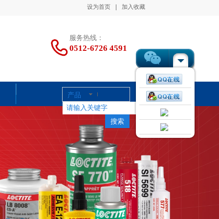
设为首页
|
加入收藏
服务热线：
0512-6726
4591
产品
搜索